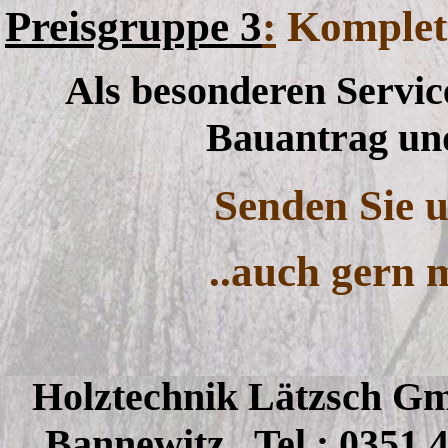
Preisgruppe 3
:
Komplet
Als besonderen Servic
Bauantrag und
Senden Sie 
..auch gern 
Holztechnik Lätzsch 
Bannewitz , Tel.: 0351