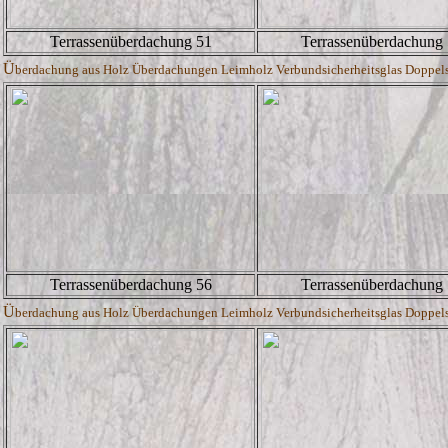
Terrassenüberdachung 51
Terrassenüberdachung
Ü
berdachung aus Holz Überdachungen Leimholz Verbundsicherheitsglas Doppelste
Terrassenüberdachung 56
Terrassenüberdachung
Ü
berdachung aus Holz Überdachungen Leimholz Verbundsicherheitsglas Doppelste