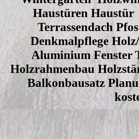
Haustüren Haustür
Terrassendach Pfos
Denkmalpflege Holz/
Aluminium Fenster T
Holzrahmenbau Holzstä
Balkonbausatz Planu
kost