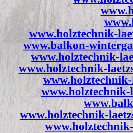
www.ht
www.h
www.holztechnik-lae
www.balkon-winterga
www.holztechnik-lae
www.holztechnik-laetz
www.holztechnik-l
www.holztechnik-l
www.balk
www.holztechnik-laet
www.holztechnik-l