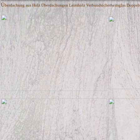
Ü
berdachung aus Holz Überdachungen Leimholz Verbundsicherheitsglas Doppelste