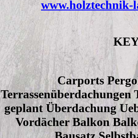
www.holztechnik-l
KE
Carports Pergo
Terrassenüberdachungen Te
geplant Überdachung Ueb
Vordächer Balkon Balk
Bausatz Selbstb