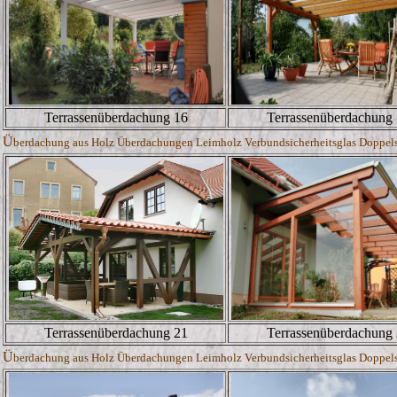
Terrassenüberdachung 16
Terrassenüberdachung
Ü
berdachung aus Holz Überdachungen Leimholz Verbundsicherheitsglas Doppelste
Terrassenüberdachung 21
Terrassenüberdachung
Ü
berdachung aus Holz Überdachungen Leimholz Verbundsicherheitsglas Doppelste