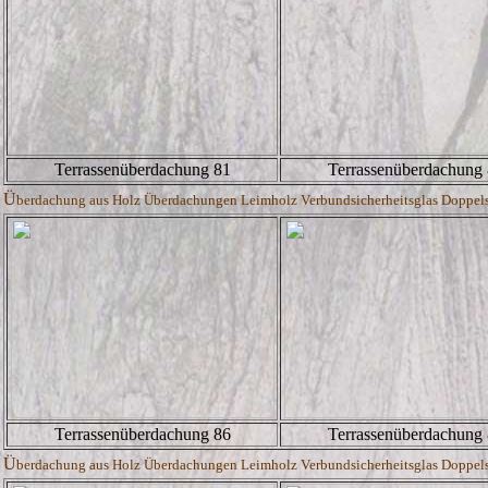
Terrassenüberdachung 81
Terrassenüberdachung
Ü
berdachung aus Holz Überdachungen Leimholz Verbundsicherheitsglas Doppelste
Terrassenüberdachung 86
Terrassenüberdachung
Ü
berdachung aus Holz Überdachungen Leimholz Verbundsicherheitsglas Doppelste