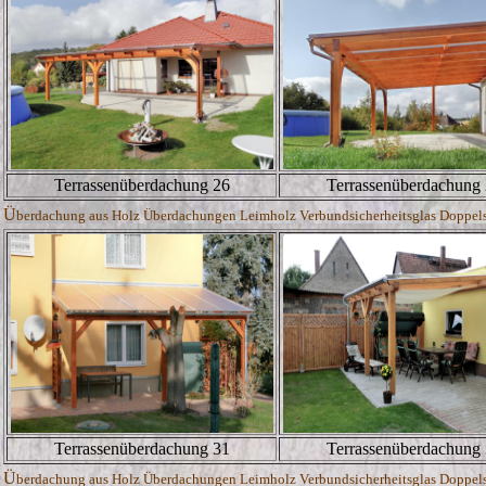
Terrassenüberdachung 26
Terrassenüberdachung
Ü
berdachung aus Holz Überdachungen Leimholz Verbundsicherheitsglas Doppelste
Terrassenüberdachung 31
Terrassenüberdachung
Ü
berdachung aus Holz Überdachungen Leimholz Verbundsicherheitsglas Doppelste