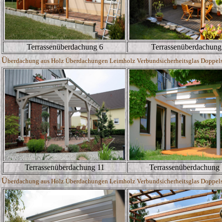
Terrassenüberdachung 6
Terrassenüberdachung
Ü
berdachung aus Holz Überdachungen Leimholz Verbundsicherheitsglas Doppelste
Terrassenüberdachung 11
Terrassenüberdachung
Ü
berdachung aus Holz Überdachungen Leimholz Verbundsicherheitsglas Doppelste