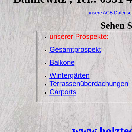
unsere AGB
Datensc
Sehen S
unserer Prospekte:
Gesamtprospekt
Balkone
Wintergärten
Terrassenüberdachungen
Carports
www.holztec