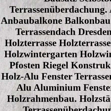
Terrassenüberdachung. 
Anbaubalkone Balkonbau
Terrassendach Dresden
Holzterrasse Holzterrass
Holzwintergarten Holzwi
Pfosten Riegel Konstruk
Holz-Alu Fenster Terrass
Alu Aluminium Fenster
Holzrahmenbau. Holzstä
Terrassenüberdachu