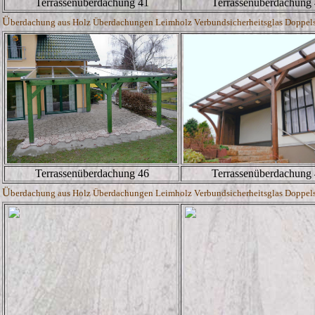
Terrassenüberdachung 41
Terrassenüberdachung
Ü
berdachung aus Holz Überdachungen Leimholz Verbundsicherheitsglas Doppelste
Terrassenüberdachung 46
Terrassenüberdachung
Ü
berdachung aus Holz Überdachungen Leimholz Verbundsicherheitsglas Doppelste