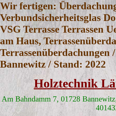
Wir fertigen: Überdachun
Verbundsicherheitsglas Do
VSG Terrasse Terrassen 
am Haus, Terrassenüberd
Terrassenüberdachungen / 
Bannewitz / Stand: 2022
Holztechnik L
Am Bahndamm 7, 01728 Bannewitz,
40143