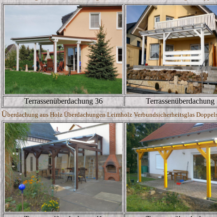
Terrassenüberdachung 36
Terrassenüberdachung
Ü
berdachung aus Holz Überdachungen Leimholz Verbundsicherheitsglas Doppelste