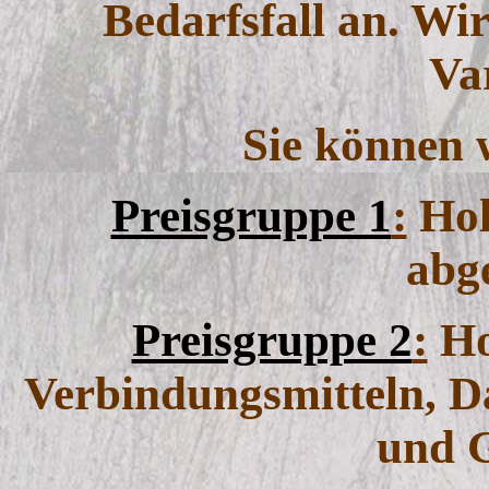
Bedarfsfall an. Wir
Va
Sie können 
Preisgruppe 1
:
Hol
abg
Preisgruppe 2
:
Ho
Verbindungsmitteln, D
und 