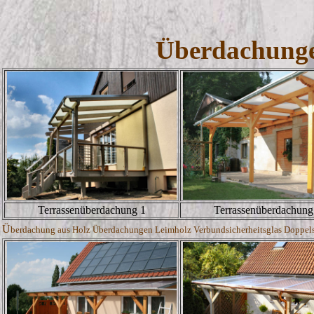
Überdachunge
Terrassenüberdachung 1
Terrassenüberdachung
Ü
berdachung aus Holz Überdachungen Leimholz Verbundsicherheitsglas Doppelste