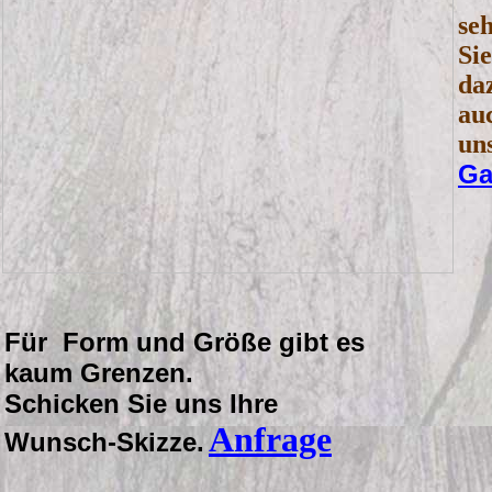
se
Sie
da
au
un
Ga
Für Form und Größe gibt es
kaum Grenzen.
Schicken Sie uns Ihre
Anfrage
Wunsch-Skizze.